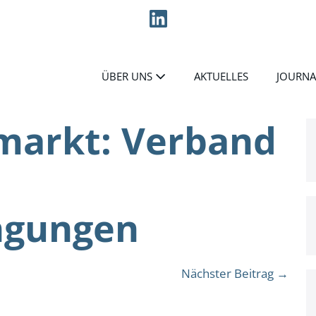
ÜBER UNS
AKTUELLES
JOURNA
markt: Verband
ngungen
Nächster Beitrag →