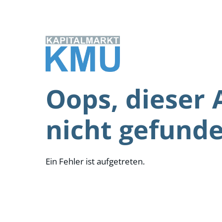
Zum
Inhalt
springen
Oops, dieser 
nicht gefund
Ein Fehler ist aufgetreten.