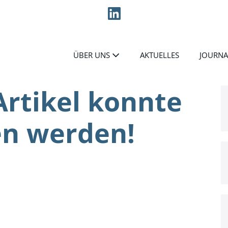
ÜBER UNS
AKTUELLES
JOURNA
Artikel konnte
en werden!