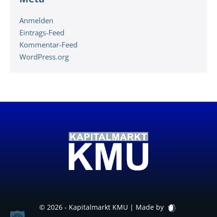
Anmelden
Eintrags-Feed
Kommentar-Feed
WordPress.org
© 2026 - Kapitalmarkt KMU |
Made by