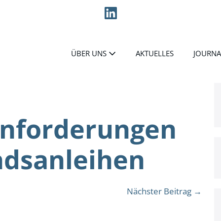
ÜBER UNS
AKTUELLES
JOURNA
anforderungen
ndsanleihen
Nächster Beitrag →