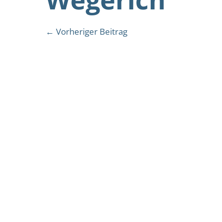
Beitragsnavigation
← Vorheriger Beitrag