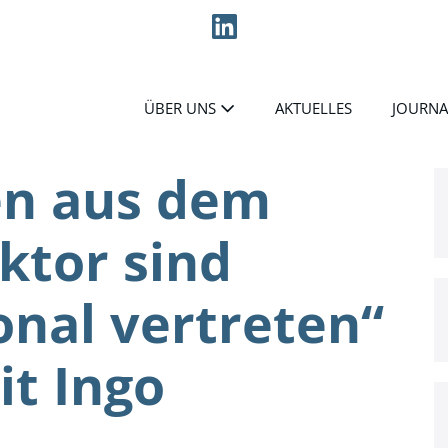
ÜBER UNS
AKTUELLES
JOURNA
n aus dem
ktor sind
onal vertreten“
it Ingo