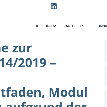
ÜBER UNS
AKTUELLES
JOURNA
e zur
14/2019 –
itfaden, Modul
n aufgrund der