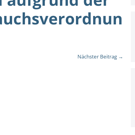
auchsverordnun
Nächster Beitrag →