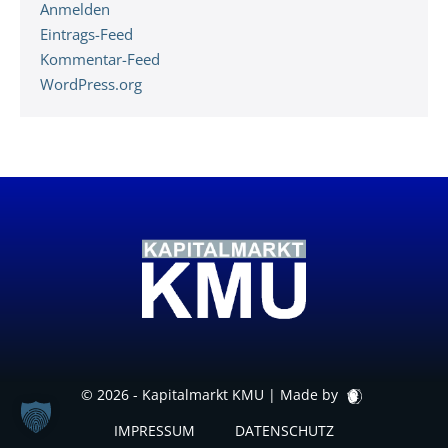
Anmelden
Eintrags-Feed
Kommentar-Feed
WordPress.org
© 2026 - Kapitalmarkt KMU |
Made by
IMPRESSUM
DATENSCHUTZ