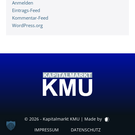
Anmelden
Eintrags-Feed
Kommentar-Feed
WordPress.org
© 2026 - Kapitalmarkt KMU |
Made by
IMPRESSUM
DATENSCHUTZ