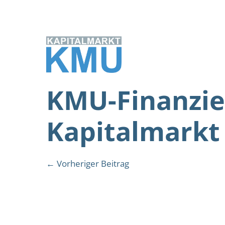
Zum
Inhalt
springen
KMU-Finanzie
Kapitalmarkt
Beitragsnavigation
← Vorheriger Beitrag