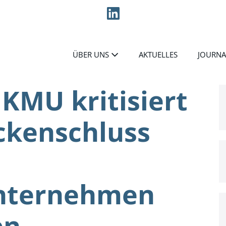
ÜBER UNS
AKTUELLES
JOURNA
KMU kritisiert
ckenschluss
nternehmen
en