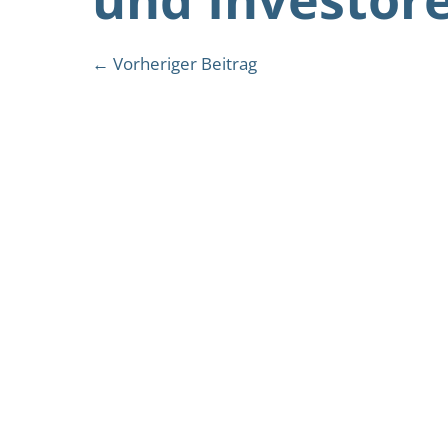
Beitragsnavigation
← Vorheriger Beitrag