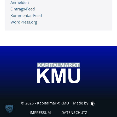
Anmelden
Eintrags-Feed
Kommentar-Feed
WordPress.org
© 2026 - Kapitalmarkt KMU |
Made by
IMPRESSUM
DATENSCHUTZ