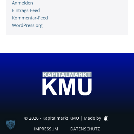
Anmelden
Eintrags-Feed
Kommentar-Feed
WordPress.org
© 2026 - Kapitalmarkt KMU |
Made by
IMPRESSUM
DATENSCHUTZ