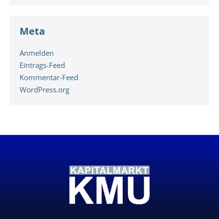
Meta
Anmelden
Eintrags-Feed
Kommentar-Feed
WordPress.org