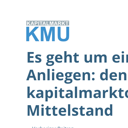
Zum
Inhalt
springen
Es geht um e
Anliegen: den
kapitalmarkt
Mittelstand